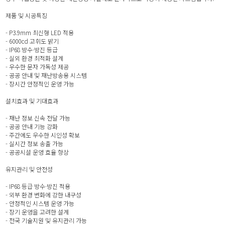
제품 및 시공특징
- P3.9mm 최신형 LED 적용
- 6000cd 고휘도 밝기
- IP68 방수·방진 등급
- 실외 환경 최적화 설계
- 우수한 문자 가독성 제공
- 공공 안내 및 재난방송용 시스템
- 장시간 안정적인 운영 가능
설치효과 및 기대효과
- 재난 정보 신속 전달 가능
- 공공 안내 기능 강화
- 주간에도 우수한 시인성 확보
- 실시간 정보 송출 가능
- 공공시설 운영 효율 향상
유지관리 및 안전성
- IP68 등급 방수·방진 적용
- 외부 환경 변화에 강한 내구성
- 안정적인 시스템 운영 가능
- 장기 운영을 고려한 설계
- 전국 기술지원 및 유지관리 가능