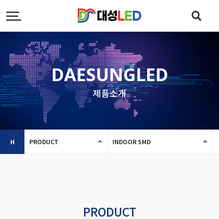
DAESUNGLED
제품소개
H
PRODUCT
INDOOR SMD
PRODUCT