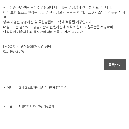
재난방송 전광판은 일반 전광판보다 더욱 높은 안정성과 신뢰성이 요구됩니다.
이번 포항 포스코 현장은 공공 안전과 정보 전달을 위한 최신 LED 시스템이 적용된 사례
로,
향후 다양한 공공시설 및 국립공원에도 확대 적용될 예정입니다.
대성LED는 앞으로도 공공기관과 산업시설에 최적화된 LED 솔루션을 제공하며
안정적인 기술지원과 유지관리 서비스를 이어가겠습니다.
LED설치 및 견적문의(24시간 상담)
010.4687.9246
목록으로
이전
포항 포스코 재난방송 안내문자 전광판 설치
다음
새밝교회 LED스크린 이전설치