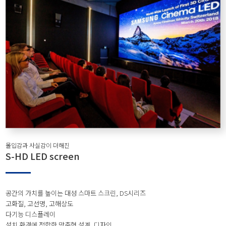
몰입감과 사실감이 더해진
S-HD LED screen
공간의 가치를 높이는 대성 스마트 스크린, DS시리즈
고화질, 고선명, 고해상도
다기능 디스플레이
설치 환경에 적합한 맞춤형 설계, 디자인