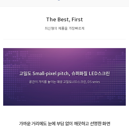
The Best, First
최신형의 제품을 가장빠르게
고밀도 Small-pixel pitch, 슈퍼화질 LED스크린
공간의 가치를 높이는 대성 고밀도LED스크린, DS series
가까운 거리에도 눈에 부담 없이 깨끗하고 선명한 화면