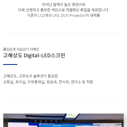
뛰어난 블랙의 높은 명암비와
더욱 선명하고 풍부한 색감으로 차별화된 화질을 제공합니다.
기존의 LCD큐브 LFD, DLP, Projector의 대체품
몰입감과 사실감이 더해진
고해상도 Digital-LED스크린
고해상도, 고휘도의 솔루션이 필요한
상황실, 회의실, 지휘통제실, 방송국, 전시회, 연구소 등 적합