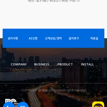
새로운 기술과 제품은 새로움 삶의 형태를 가져옵니다
공지사항
AS신청
고객상담/견적
설치후기
자료실
COMPANY
BUSINESS
PRODUCT
INSTALL
COPYRIGHT ⓒ 대성LED Co.Ltd.All rights reserved