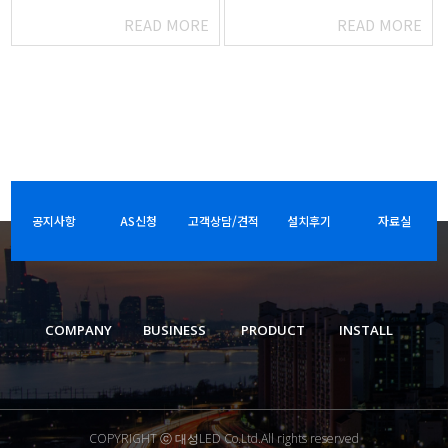
READ MORE
READ MORE
공지사항
AS신청
고객상담/견적
설치후기
자료실
COMPANY
BUSINESS
PRODUCT
INSTALL
COPYRIGHT ⓒ 대성LED Co.Ltd.All rights reserved