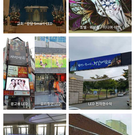
교회 · 강당 Smart-LED
호텔 · 웨딩홀 / 미디어-아트
광고용 LED
유리창안 LED
LED 전자현수막