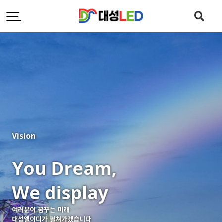
Vision
You Dream,
We display
여러분이 꿈꾸는 미래
대성엘이디가 펼쳐가겠습니다