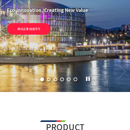
Eco-innovation, Creating New Value
회사소개 바로가기
PRODUCT