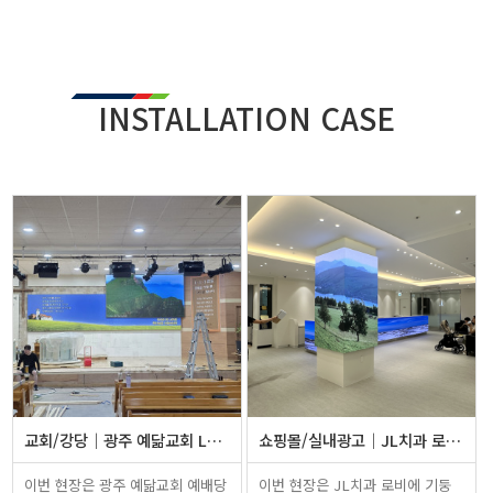
INSTALLATION CASE
교회/강당
광주 예닮교회 LED전광판 설치
쇼핑몰/실내광고
JL치과 로비 기둥 LED전광판 및 …
이번 현장은 광주 예닮교회 예배당
이번 현장은 JL치과 로비에 기둥