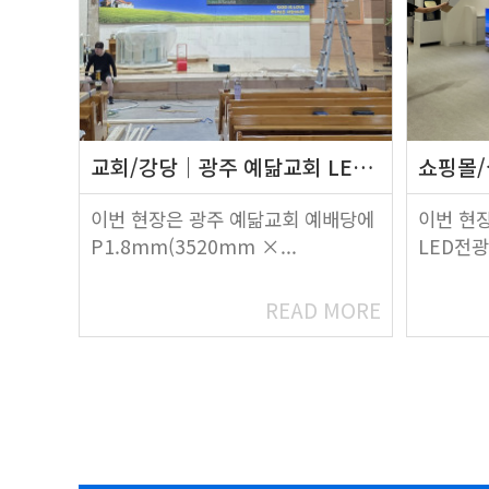
교회/강당
광주 예닮교회 LED전광판 설치
쇼핑몰
이번 현장은 광주 예닮교회 예배당에
이번 현장
P1.8mm(3520mm ×...
LED전광
READ MORE