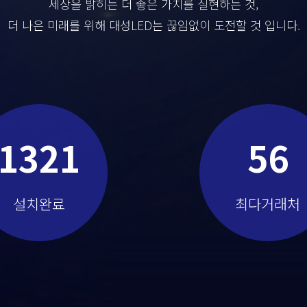
세상을 밝히는 더 좋은 가치를 실현하는 것,
더 나은 미래를 위해 대성LED는 끊임없이 도전할 것 입니다.
1321
56
설치완료
최다거래처