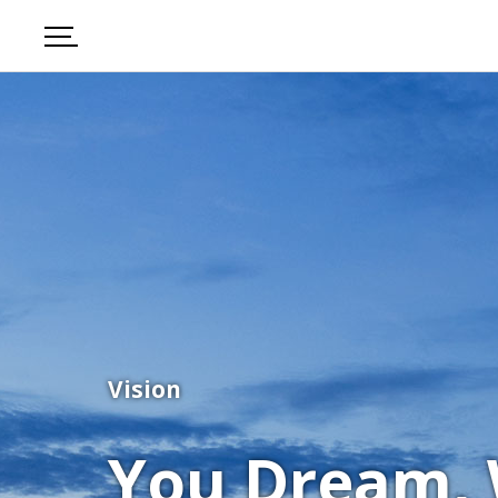
Vision
You Dream,