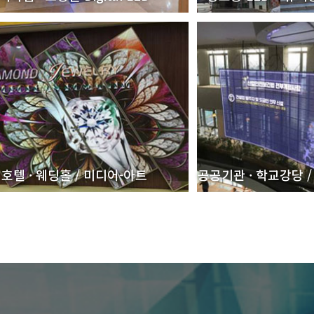
호텔 · 웨딩홀 / 미디어-아트
공공기관 · 학교강당 /