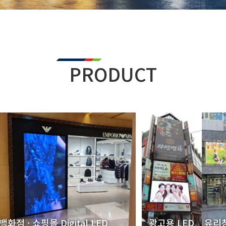
PRODUCT
백화점 · 쇼핑몰 Digital LED
광고용 LED
유리창