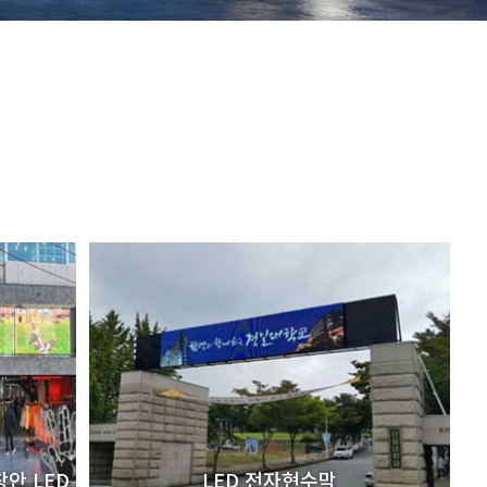
안 LED
LED 전자현수막