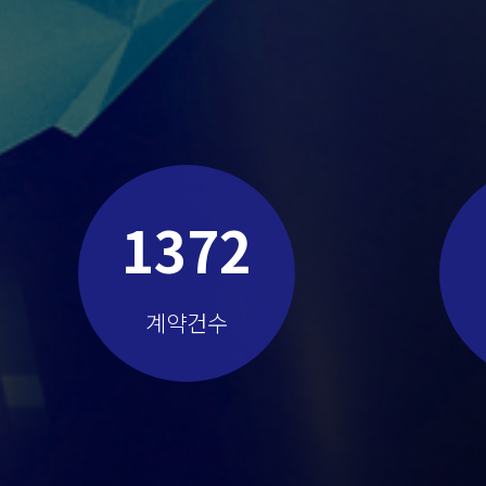
1372
계약건수