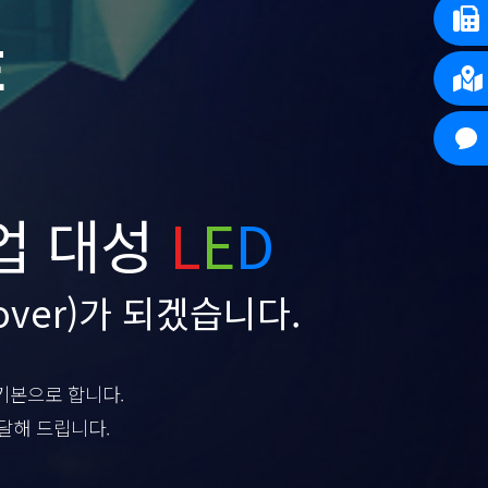
E
업 대성
L
E
D
ver)가 되겠습니다.
기본으로 합니다.
달해 드립니다.