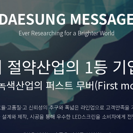
DAESUNG MESSAG
Ever Researching for a Brighter World
 절약산업의 1등 기
색산업의 퍼스트 무버(First mo
효율·고품질·고 신뢰성의 추구와 폭넓은 라인업으로
고객만족을 
 설계와 제작, 시공을 통해
우수한 LED스크린을 소비자에게 전