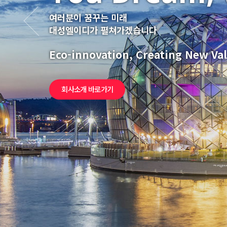
여러분이 꿈꾸는 미래
대성엘이디가 펼쳐가겠습니다
Eco-innovation, Creating New Va
회사소개 바로가기