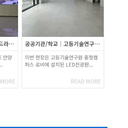
LED전광…
공공기관/학교
고등기술연구원 충청캠퍼스 로비 LED…
 안양
이번 현장은 고등기술연구원 충청캠
.
퍼스 로비에 설치된 LED전광판...
 MORE
READ MORE