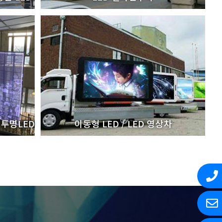
 투명LED
이동형 LED / LED 영상차