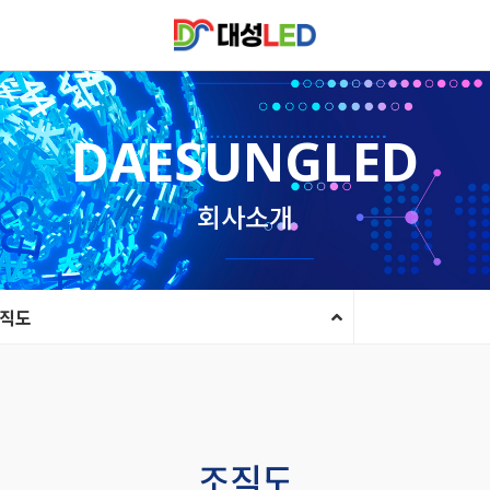
DAESUNGLED
회사소개
직도
조직도