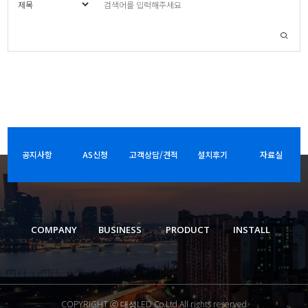
공지사항
AS신청
고객상담/견적
설치후기
자료실
COMPANY
BUSINESS
PRODUCT
INSTALL
COPYRIGHT ⓒ 대성LED Co.Ltd.All rights reserved