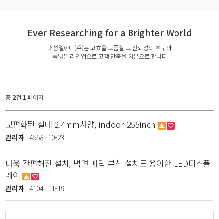
Ever Researching for a Brighter World
대성엘이디(주)는 고효율·고품질·고 신뢰성의 추구와
폭넓은 라인업으로 고객 만족을 기본으로 합니다
총
2
건
1
페이지
보편화된 실내 2.4mm사양, indoor 255inch
관리자
4558
10-23
더욱 간편해진 설치, 벽면 매립 부착 설치도 용이한 LED디스플
레이
관리자
4104
11-19