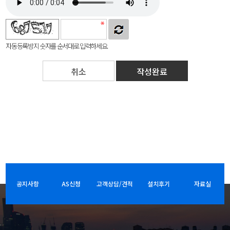
자동등록방지 숫자를 순서대로 입력하세요.
취소
공지사항
AS신청
고객상담/견적
설치후기
자료실