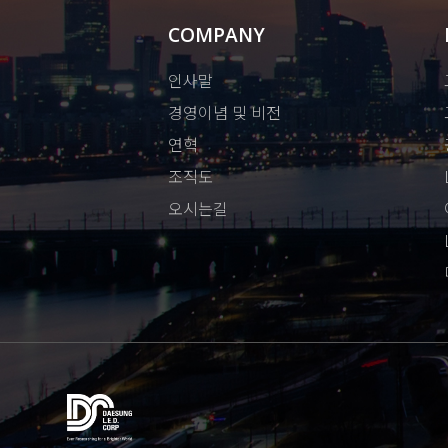
COMPANY
인사말
경영이념 및 비전
연혁
조직도
오시는길