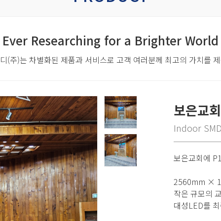
Ever Researching for a Brighter World
디(주)는 차별화된 제품과 서비스로
고객 여러분께 최고의 가치를 
보은교회
Indoor SM
보은교회에 P1
2560mm ×
작은 규모의 
대성LED를 최