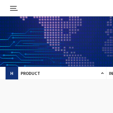
H
PRODUCT
I