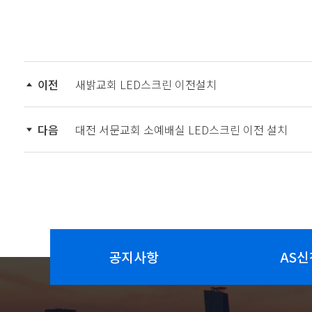
이전
새밝교회 LED스크린 이전설치
다음
대전 서문교회 소예배실 LED스크린 이전 설치
공지사항
AS신