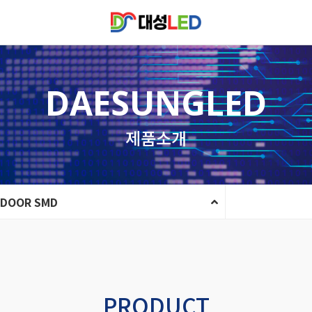
DAESUNGLED
제품소개
NDOOR SMD
PRODUCT