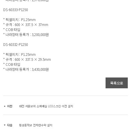
DS-60333-P1250
* 픽셀피치 : P1.25mm
* 규격 : 600 × 337.5 × 37mm
* COB 타입
* 나라장터 등록가 : 3,200,000원
DS-60332-P1250
* 픽셀피치 : P1.25mm
* 규격 : 600 × 337.5 × 29.5mm
* COB 타입
* 나라장터 등록가 : 3,430,000원
목록으로
이전
대전 서문교회 소예배실 LED스크린 이전 설치
다음
횡성중학교 전자현수막 설치