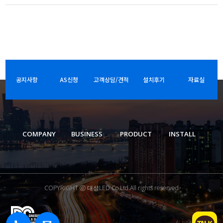
공지사항
AS신청
고객상담/견적
설치후기
자료실
COMPANY
BUSINESS
PRODUCT
INSTALL
COPYRIGHT ⓒ 대성LED Co.Ltd.All rights reserved