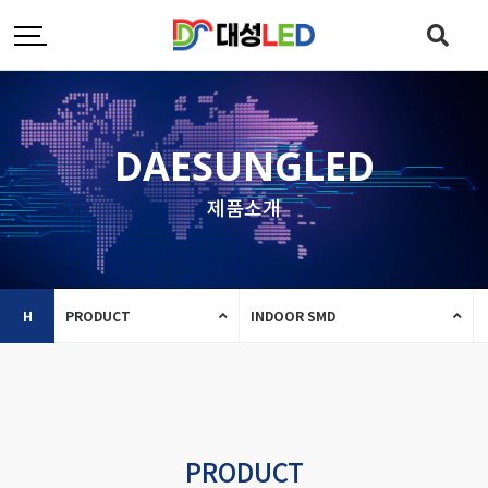
DAESUNGLED
제품소개
H
PRODUCT
INDOOR SMD
PRODUCT