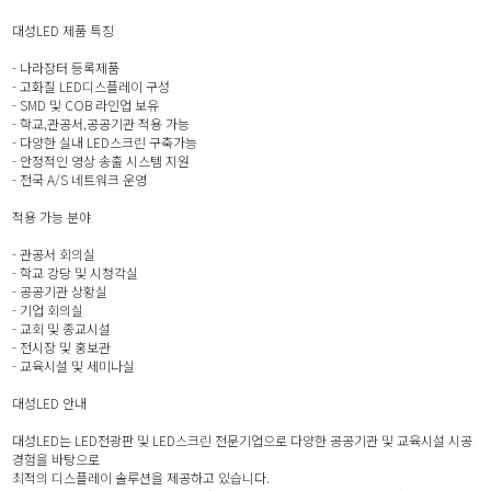
대성LED 제품 특징
- 나라장터 등록제품
- 고화질 LED디스플레이 구성
- SMD 및 COB 라인업 보유
- 학교,관공서,공공기관 적용 가능
- 다양한 실내 LED스크린 구축가능
- 안정적인 영상 송출 시스템 지원
- 전국 A/S 네트워크 운영
적용 가능 분야
- 관공서 회의실
- 학교 강당 및 시청각실
- 공공기관 상황실
- 기업 회의실
- 교회 및 종교시설
- 전시장 및 홍보관
- 교육시설 및 세미나실
대성LED 안내
대성LED는 LED전광판 및 LED스크린 전문기업으로 다양한 공공기관 및 교육시설 시공
경험을 바탕으로
최적의 디스플레이 솔루션을 제공하고 있습니다.