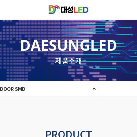
DAESUNGLED
제품소개
NDOOR SMD
PRODUCT