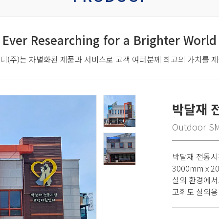
Ever Researching for a Brighter World
디(주)는 차별화된 제품과 서비스로
고객 여러분께 최고의 가치를 
박달재 
Outdoor S
박달재 전통시장
3000mm x
실외 환경에서
고휘도 실외용