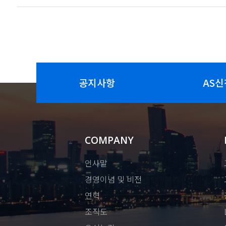
공지사항
AS신
COMPANY
인사말
경영이념 및 비전
연혁
조직도