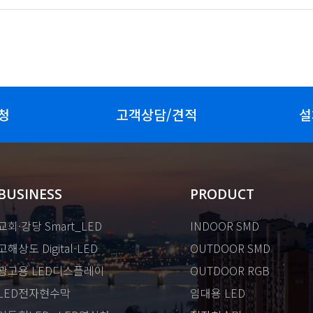
청
고객상담/견적
설
BUSINESS
PRODUCT
교회·강당 Smart_LED
INDOOR SMD
고해상도 Digital-LED
OUTDOOR SMD
광고용 LED디스플레이
OUTDOOR RGB
LED전자현수막
임대용 LED