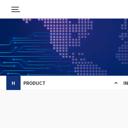
H
PRODUCT
I