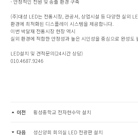
- 안정적인 전원 및 송출 환경 구축
(주)대성 LED는 전통시장, 관공서, 상업시설 등 다양한 실외 
환경에 최적화된 디스플레이 시스템을 제공합니다.
이번 박달재 전통시장 현장 역시
실외 환경에 적합한 안정성과 높은 시인성을 중심으로 완성도 
LED설치 및 견적문의(24시간 상담)
010.4687.9246
이전
횡성중학교 전자현수막 설치
다음
성신양회 회의실 LED 전광판 설치