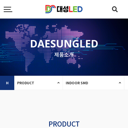
DAESUNGLED
제품소개
H
PRODUCT
INDOOR SMD
PRODUCT