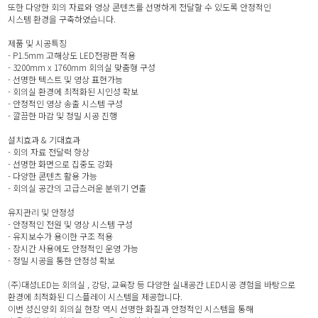
또한 다양한 회의 자료와 영상 콘텐츠를 선명하게 전달할 수 있도록 안정적인
시스템 환경을 구축하였습니다.
제품 및 시공특징
- P1.5mm 고해상도 LED전광판 적용
- 3200mm x 1760mm 회의실 맞춤형 구성
- 선명한 텍스트 및 영상 표현가능
- 회의실 환경에 최적화된 시인성 확보
- 안정적인 영상 송출 시스템 구성
- 깔끔한 마감 및 정밀 시공 진행
설치효과 & 기대효과
- 회의 자료 전달력 향상
- 선명한 화면으로 집중도 강화
- 다양한 콘텐츠 활용 가능
- 회의실 공간의 고급스러운 분위기 연출
유지관리 및 안정성
- 안정적인 전원 및 영상 시스템 구성
- 유지보수가 용이한 구조 적용
- 장시간 사용에도 안정적인 운영 가능
- 정밀 시공을 통한 안정성 확보
(주)대성LED는 회의실 , 강당, 교육장 등 다양한 실내공간 LED시공 경험을 바탕으로
환경에 최적화된 디스플레이 시스템을 제공합니다.
이번 성신양회 회의실 현장 역시 선명한 화질과 안정적인 시스템을 통해