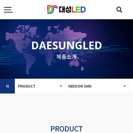
DAESUNGLED
제품소개
H
PRODUCT
INDOOR SMD
PRODUCT