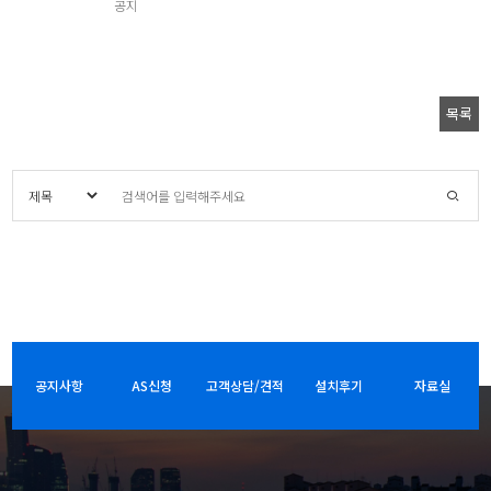
공지
목록
공지사항
AS신청
고객상담/견적
설치후기
자료실