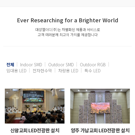
Ever Researching for a Brighter World
대성엘이디(주)는 차별화된 제품과 서비스로
고객 여러분께 최고의 가치를 제공합니다
전체
Indoor SMD
Outdoor SMD
Outdoor RGB
임대용 LED
전자현수막
차량용 LED
특수 LED
신암교회 LED전광판 설치
양주 가납교회 LED전광판 설치