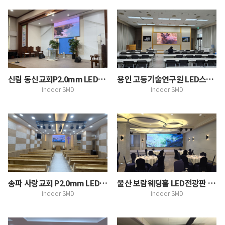
신림 동신교회P2.0mm LED전광판 설치
용인 고등기술연구원 LED스크린 설치 사례
Indoor SMD
Indoor SMD
송파 사랑교회 P2.0mm LED스크린 설치
울산 보람웨딩홀 LED전광판 설치사례
Indoor SMD
Indoor SMD