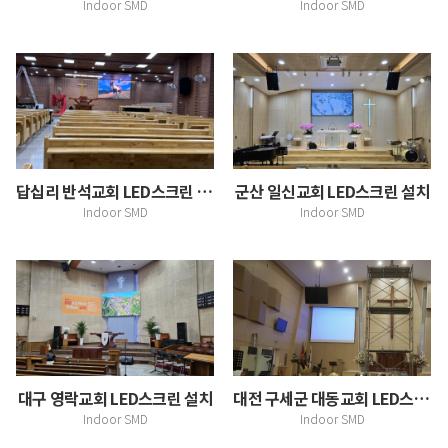
Indoor SMD
Indoor SMD
답십리 반석교회 LED스크린 설치
군산 일신교회 LED스크린 설치
Indoor SMD
Indoor SMD
대구 영락교회 LED스크린 설치
대전 구세군 대동교회 LED스크린 설치
Indoor SMD
Indoor SMD