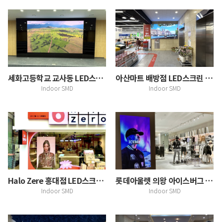
세화고등학교 교사동 LED스크린 설치
아산마트 배방점 LED스크린 설치
Indoor SMD
Indoor SMD
Halo Zere 홍대점 LED스크린 설치
롯데아울렛 의왕 아이스버그 매장 LED스크린 설치
Indoor SMD
Indoor SMD