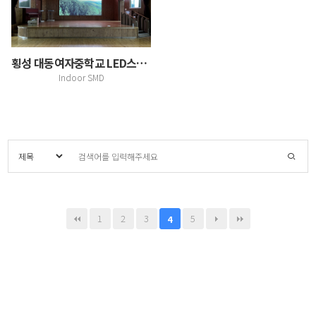
횡성 대동여자중학교 LED스크린 설치
Indoor SMD
1
2
3
5
4