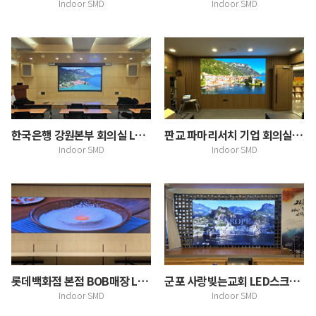
Indoor SMD
Indoor SMD
한국은행 강원본부 회의실 LED스크린 설치
판교 파마리서치 기업 회의실 LED스크린 설치
Indoor SMD
Indoor SMD
롯데백화점 본점 BOB매장 LED스크린설치
군포 사랑빚는교회 LED스크린설치
Indoor SMD
Indoor SMD