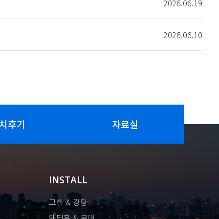
2026.06.19
2026.06.10
치후기
자료실
INSTALL
교회 & 강당
웨딩홀 & 무대