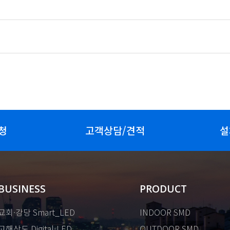
청
고객상담/견적
설
BUSINESS
PRODUCT
교회·강당 Smart_LED
INDOOR SMD
고해상도 Digital-LED
OUTDOOR SMD