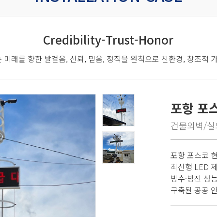
Credibility-Trust-Honor
 미래를 향한 발걸음,
신뢰, 믿음, 정직을 원칙으로 친환경, 창조적
포항 포
건물외벽/실
포항 포스코 
최신형 LED 
방수·방진 성
구축된 공공 