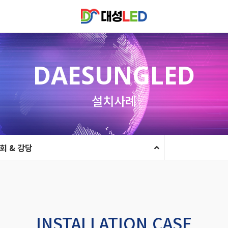
DAESUNGLED
설치사례
회 & 강당
INSTALLATION CASE