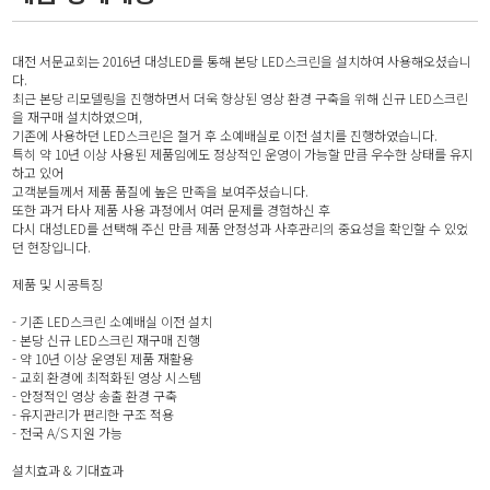
대전 서문교회는 2016년 대성LED를 통해 본당 LED스크린을 설치하여 사용해오셨습니
다.
최근 본당 리모델링을 진행하면서 더욱 향상된 영상 환경 구축을 위해 신규 LED스크린
을 재구매 설치하였으며,
기존에 사용하던 LED스크린은 철거 후 소예배실로 이전 설치를 진행하였습니다.
특히 약 10년 이상 사용된 제품임에도 정상적인 운영이 가능할 만큼 우수한 상태를 유지
하고 있어
고객분들께서 제품 품질에 높은 만족을 보여주셨습니다.
또한 과거 타사 제품 사용 과정에서 여러 문제를 경험하신 후
다시 대성LED를 선택해 주신 만큼 제품 안정성과 사후관리의 중요성을 확인할 수 있었
던 현장입니다.
제품 및 시공특징
- 기존 LED스크린 소예배실 이전 설치
- 본당 신규 LED스크린 재구매 진행
- 약 10년 이상 운영된 제품 재활용
- 교회 환경에 최적화된 영상 시스템
- 안정적인 영상 송출 환경 구축
- 유지관리가 편리한 구조 적용
- 전국 A/S 지원 가능
설치효과 & 기대효과