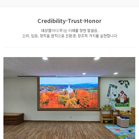
Credibility-Trust-Honor
대성엘이디(주)는 미래를 향한 발걸음,
신뢰, 믿음, 정직을 원칙으로 친환경, 창조적 가치를 실현합니다