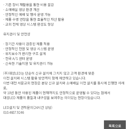
- 기존 장비 재활용을 통한 비용 절감
- 소예배실 영상 환경 개선
- 안정적인 예배 및 행사 운영 가능
- 제품 수명 연장을 통한 효율적인 자산 활용
- 교회 전체 영상 시스템 완성도 향상
유지관리 및 안전성
- 장기간 사용이 검증된 제품 적용
- 안정적인 전원 및 영상 시스템 운영
- 유지보수가 편리한 구조 설계
- 전국 A/S 센터 운영
- 신속한 기술지원 및 유지관리 가능
(주)대성LED는 단순히 신규 설치에 그치지 않고 고객 환경에 맞춘
이전 설치와 시스템 활용 방안까지 함께 제안하고 있습니다.
이번 대전 서문교회 현장은 본당 신규 설치와 소예배실 이전 설치를 동시에 진행한 사례
로,
약 10년 동안 사용된 제품이 현재까지도 안정적으로 운영될 수 있다는 점에서
대성LED 제품의 품질과 내구성을 보여주는 의미있는 현장이었습니다.
LED설치 및 견적문의(24시간 상담)
010.4687.9246
목록으로