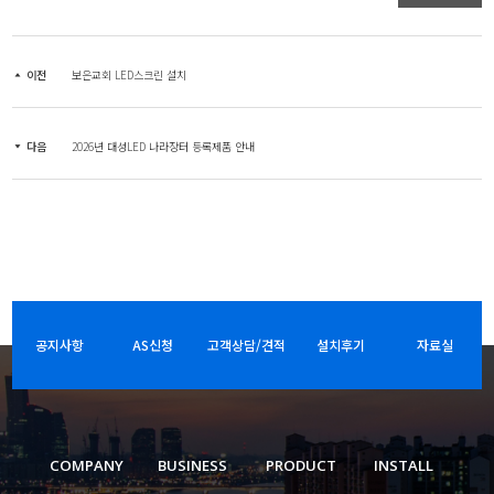
이전
보은교회 LED스크린 설치
다음
2026년 대성LED 나라장터 등록제품 안내
공지사항
AS신청
고객상담/견적
설치후기
자료실
COMPANY
BUSINESS
PRODUCT
INSTALL