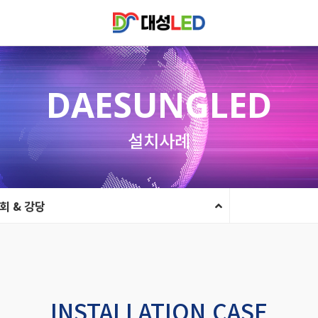
DAESUNGLED
설치사례
회 & 강당
INSTALLATION CASE