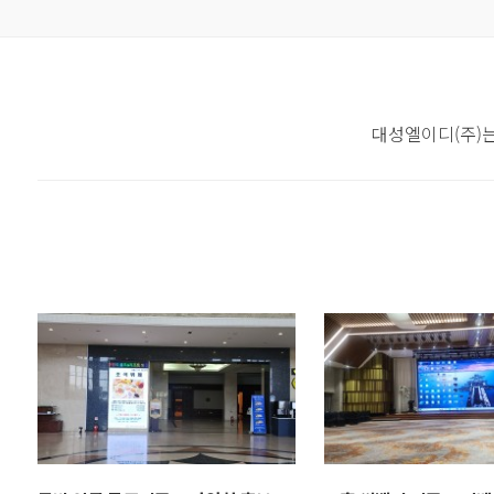
대성엘이디(주)는