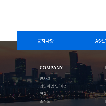
공지사항
AS신
COMPANY
인사말
경영이념 및 비전
연혁
조직도