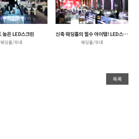
 높은 LED스크린
신축 웨딩홀의 필수 아이템! LED스크린
웨딩홀/무대
웨딩홀/무대
목록