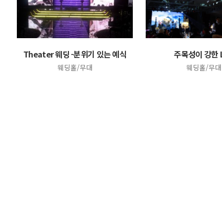
Theater 웨딩 -분위기 있는 예식
주목성이 강한 
웨딩홀/무대
웨딩홀/무대
맨끝