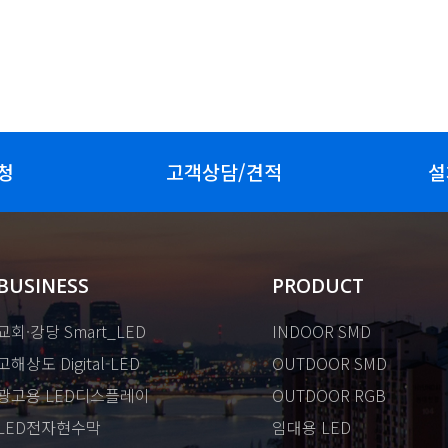
청
고객상담/견적
설
BUSINESS
PRODUCT
교회·강당 Smart_LED
INDOOR SMD
고해상도 Digital-LED
OUTDOOR SMD
광고용 LED디스플레이
OUTDOOR RGB
LED전자현수막
임대용 LED