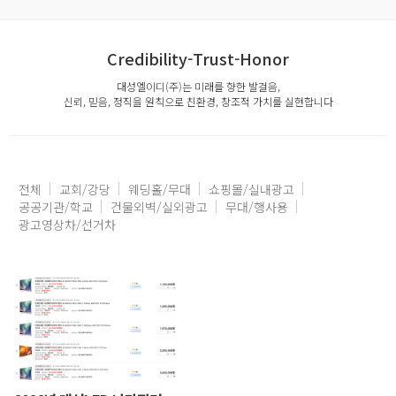
Credibility-Trust-Honor
대성엘이디(주)는 미래를 향한 발걸음,
신뢰, 믿음, 정직을 원칙으로 친환경, 창조적 가치를 실현합니다
전체
교회/강당
웨딩홀/무대
쇼핑몰/실내광고
공공기관/학교
건물외벽/실외광고
무대/행사용
광고영상차/선거차