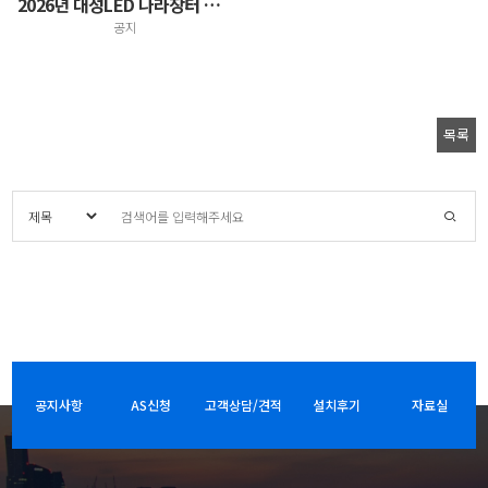
2026년 대성LED 나라장터 등록제품 안내
공지
목록
공지사항
AS신청
고객상담/견적
설치후기
자료실