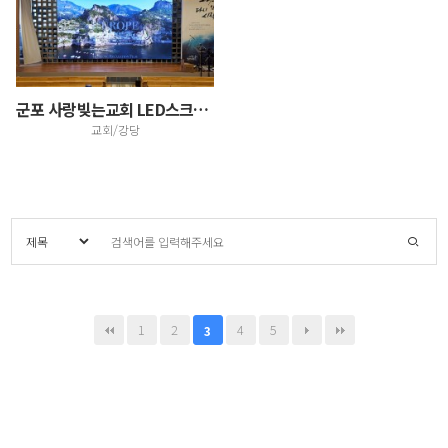
군포 사랑빚는교회 LED스크린설치
교회/강당
1
2
4
5
3