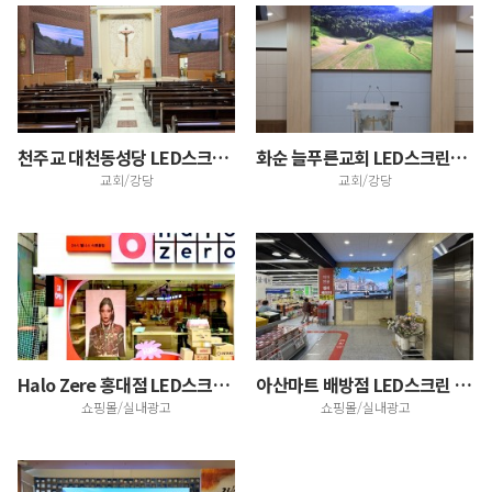
천주교 대천동성당 LED스크린 설치
화순 늘푸른교회 LED스크린설치(광주지사)
교회/강당
교회/강당
Halo Zere 홍대점 LED스크린 설치
아산마트 배방점 LED스크린 설치
쇼핑몰/실내광고
쇼핑몰/실내광고