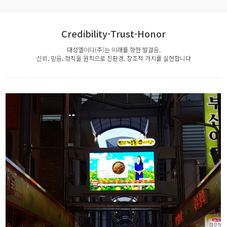
Credibility-Trust-Honor
대성엘이디(주)는 미래를 향한 발걸음,
신뢰, 믿음, 정직을 원칙으로 친환경, 창조적 가치를 실현합니다