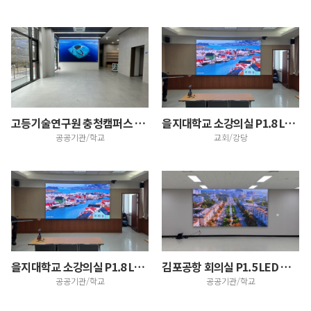
고등기술연구원 충청캠퍼스 로비 LED전광판 설치
을지대학교 소강의실 P1.8 LED 전광판 설치 │ 3…
공공기관/학교
교회/강당
을지대학교 소강의실 P1.8 LED 전광판 설치 │ 3…
김포공항 회의실 P1.5 LED 전광판 설치 │ 416…
공공기관/학교
공공기관/학교