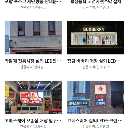
포항 포스코 재난방송 안내문자 전광판 설치
횡성중학교 전자현수막 설치
건물외벽/실외광고
건물외벽/실외광고
박달재 전통시장 실외 LED전광판 설치
청담 버버리 매장 실외 LED스크린 설치
건물외벽/실외광고
건물외벽/실외광고
고메스퀘어 오송점 매장 입구 LED전광판 설치, 주차장…
고메스퀘어 실외LED스크린 설치
건물외벽/실외광고
건물외벽/실외광고