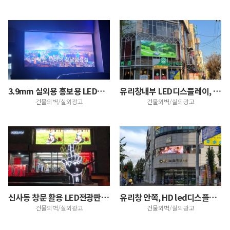
3.9mm 실외용 홍보용 LED스크린
유리창내부 LED디스플레이, 광고 홍보용 [안경박사/인…
건물외벽/실외광고
건물외벽/실외광고
신사동 창문 활용 LED전광판 설치~
유리창 안쪽, HD led디스플레이(Curved스크린)
건물외벽/실외광고
건물외벽/실외광고