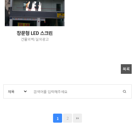
창문형 LED 스크린
건물외벽/실외광고
목록
2
1