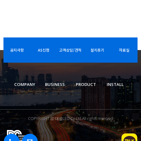
공지사항
AS신청
고객상담/견적
설치후기
자료실
COMPANY
BUSINESS
PRODUCT
INSTALL
COPYRIGHT ⓒ 대성LED Co.Ltd.All rights reserved