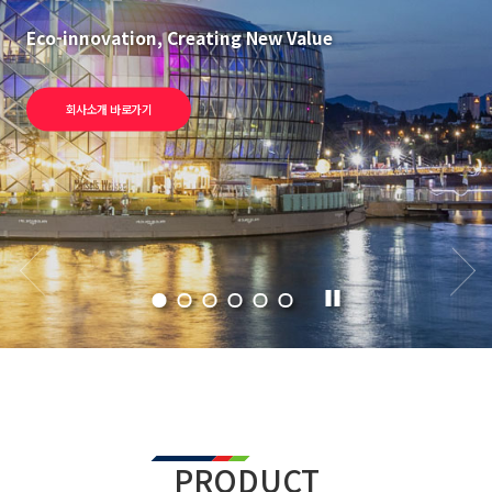
Eco-innovation, Creating New Value
회사소개 바로가기
PRODUCT