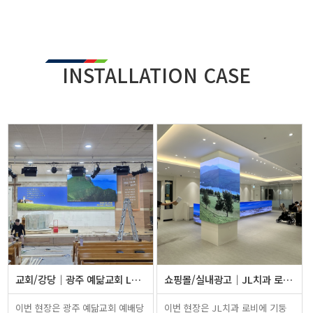
INSTALLATION CASE
교회/강당
광주 예닮교회 LED전광판 설치
쇼핑몰/실내광고
JL치과 로비 기둥 LED전광판 및 …
이번 현장은 광주 예닮교회 예배당
이번 현장은 JL치과 로비에 기둥