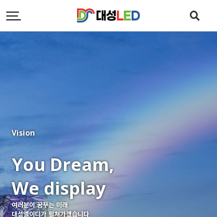
Vision
You Dream,
We display
여러분이 꿈꾸는 미래
대성엘이디가 펼쳐가겠습니다