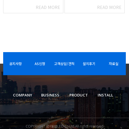
READ MORE
READ MORE
공지사항
AS신청
고객상담/견적
설치후기
자료실
COMPANY
BUSINESS
PRODUCT
INSTALL
COPYRIGHT ⓒ 대성LED Co.Ltd.All rights reserved