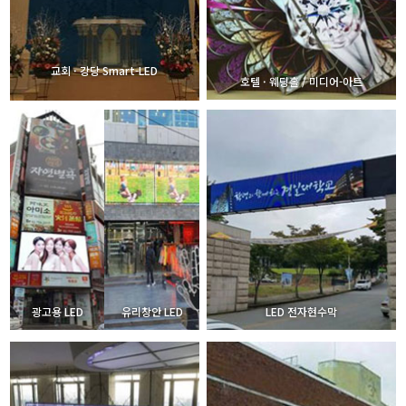
교회 · 강당 Smart-LED
호텔 · 웨딩홀 / 미디어-아트
광고용 LED
유리창안 LED
LED 전자현수막