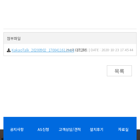
첨부파일
KakaoTalk_20200902_170041161.mp4
294회 다운로드 | DATE : 2020-10-23 17:45:44
(17.2M)
목록
공지사항
AS신청
고객상담/견적
설치후기
자료실