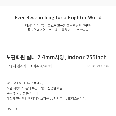
Ever Researching for a Brighter World
대성엘이디(주)는 고효율·고품질·고 신뢰성의 추구와
폭넓은 라인업으로 고객 만족을 기본으로 합니다
보편화된 실내 2.4mm사양, indoor 255inch
작성자
관리자
조회수
4,567회
20-10-23 17:45
광고 홍보용 LED디스플레이,
오랜 시청에도 눈의 부담이 없고 선명한 화질
주목성, 시인성 뿐 아니라
매장의 전체적인 인테리어 효과를 up시켜주는 LED디스플레이.
DS LED.