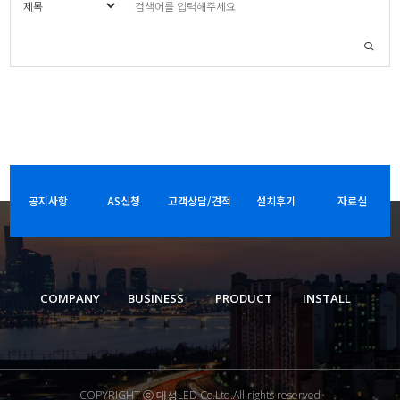
공지사항
AS신청
고객상담/견적
설치후기
자료실
COMPANY
BUSINESS
PRODUCT
INSTALL
COPYRIGHT ⓒ 대성LED Co.Ltd.All rights reserved