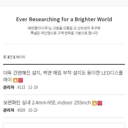
Ever Researching for a Brighter World
대성엘이디(주)는 고효율·고품질·고 신뢰성의 추구와
폭넓은 라인업으로 고객 만족을 기본으로 합니다
총
2
건
1
페이지
더욱 간편해진 설치, 벽면 매립 부착 설치도 용이한 LED디스플
레이
관리자
4113
11-19
보편화된 실내 2.4mm사양, indoor 255inch
관리자
4569
10-23