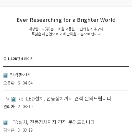
Ever Researching for a Brighter World
대성엘이디(주)는 고효율·고품질·고 신뢰성의 추구와
폭넓은 라인업으로 고객 만족을 기본으로 합니다
총
1,128
건
4
페이지
전광판견적
오문환
6
04-04
Re: LED설치, 전동장치까지 견적 문의드립니다
관리자
2
03-19
LED설치, 전동장치까지 견적 문의드립니다
김승훈
3
03-19