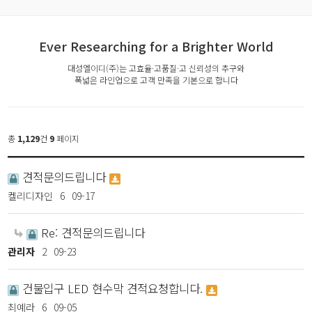
Ever Researching for a Brighter World
대성엘이디(주)는 고효율·고품질·고 신뢰성의 추구와
폭넓은 라인업으로 고객 만족을 기본으로 합니다
총
1,129
건
9
페이지
견적문의드립니다
켈리디자인
6
09-17
Re: 견적문의드립니다
관리자
2
09-23
건물입구 LED 현수막 견적요청합니다.
최예라
6
09-05