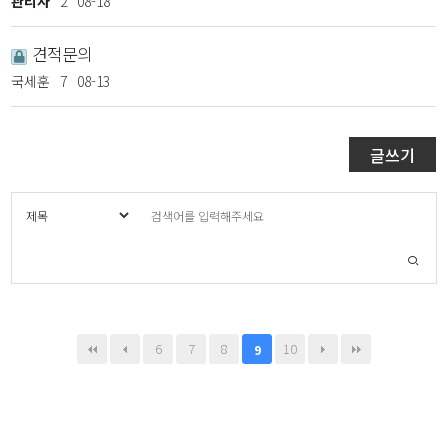
관리자
2
08-18
견적문의
국세훈
7
08-13
글쓰기
6
7
8
10
9