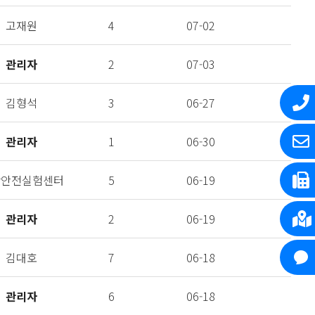
고재원
4
07-02
관리자
2
07-03
김형석
3
06-27
관리자
1
06-30
난안전실험센터
5
06-19
관리자
2
06-19
김대호
7
06-18
관리자
6
06-18