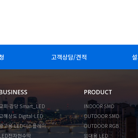
청
고객상담/견적
설
BUSINESS
PRODUCT
교회·강당 Smart_LED
INDOOR SMD
고해상도 Digital-LED
OUTDOOR SMD
광고용 LED디스플레이
OUTDOOR RGB
LED전자현수막
임대용 LED