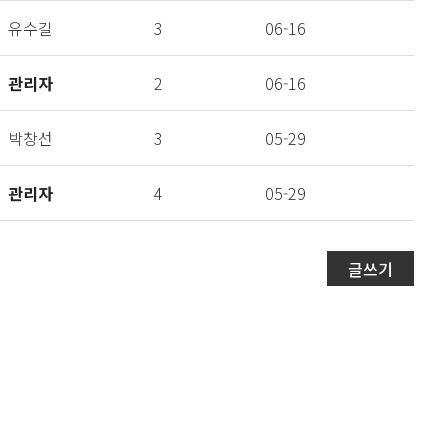
유수길
3
06-16
관리자
2
06-16
박창선
3
05-29
관리자
4
05-29
글쓰기