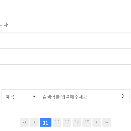
니다.
12
13
14
15
11