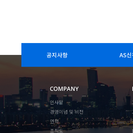
공지사항
AS신
COMPANY
인사말
경영이념 및 비전
연혁
조직도