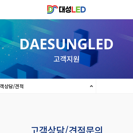
DAESUNGLED
고객지원
객상담/견적
고객상담/견적문의