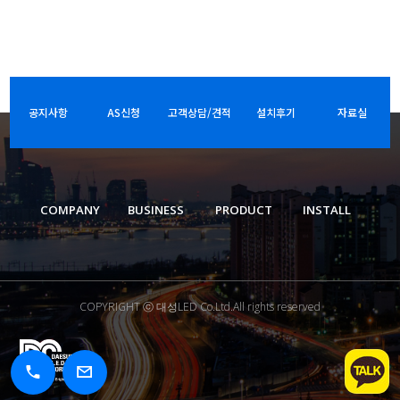
공지사항
AS신청
고객상담/견적
설치후기
자료실
COMPANY
BUSINESS
PRODUCT
INSTALL
COPYRIGHT ⓒ 대성LED Co.Ltd.All rights reserved