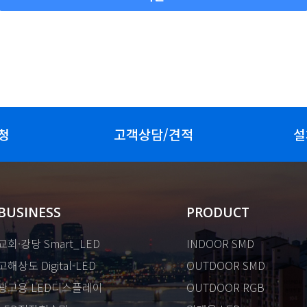
청
고객상담/견적
설
BUSINESS
PRODUCT
교회·강당 Smart_LED
INDOOR SMD
고해상도 Digital-LED
OUTDOOR SMD
광고용 LED디스플레이
OUTDOOR RGB