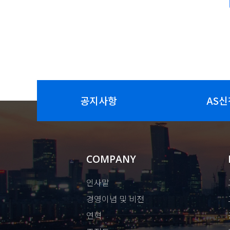
공지사항
AS신
COMPANY
인사말
경영이념 및 비전
연혁