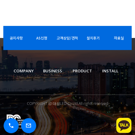
공지사항
AS신청
고객상담/견적
설치후기
자료실
COMPANY
BUSINESS
PRODUCT
INSTALL
COPYRIGHT ⓒ 대성LED Co.Ltd.All rights reserved