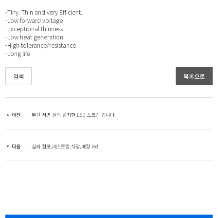
-Tiny. Thin and very Efficient.
-Low forward voltage
-Exceptional thinness
-Low heat generation
-High tolerance/resistance
-Long life
검색
목록으로
이전
부산 서면 실외 설치한 LED 스크린 입니다.
다음
실외 점포,레스토랑,식당,매장 led