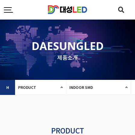
DAESUNGLED
제품소개
H
PRODUCT
INDOOR SMD
PRODUCT