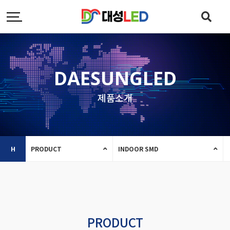
DAESUNGLED
제품소개
H
PRODUCT
INDOOR SMD
PRODUCT