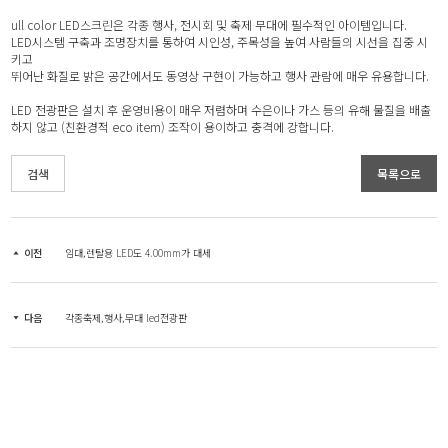
ull color LED스크린은 각종 행사, 전시회 및 축제 무대에 필수적인 아이템입니다.
LED시스템 구축과 조명장치를 통하여 시인성, 주목성을 높여 사람들의 시선을 집중 시
키고
뛰어난 화질로 밝은 공간에서도 동영상 구현이 가능하고 행사 관람에 매우 유용합니다.
LED 전광판은 설치 후 운영비용이 매우 저렴하며 수은이나 가스 등의 유해 물질을 배출
하지 않고 (친환경적 eco item) 조작이 용이하고 충격에 강합니다.
검색
목록으로
이전
임대,렌탈용 LED도 4.00mm가 대세
다음
각종축제,행사,무대 led전광판