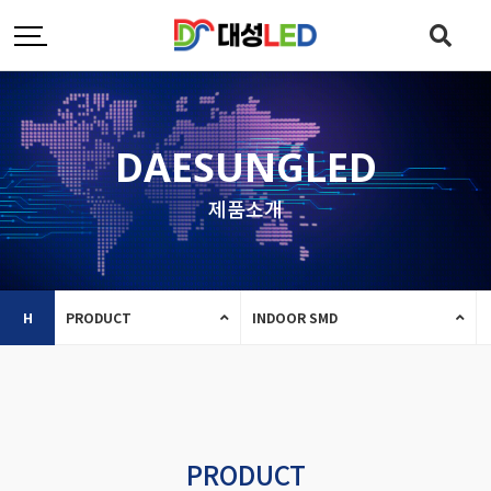
DAESUNGLED
제품소개
H
PRODUCT
INDOOR SMD
PRODUCT