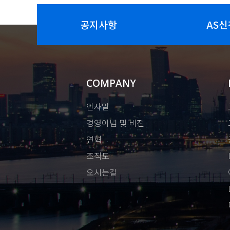
공지사항
AS신
COMPANY
인사말
경영이념 및 비전
연혁
조직도
오시는길