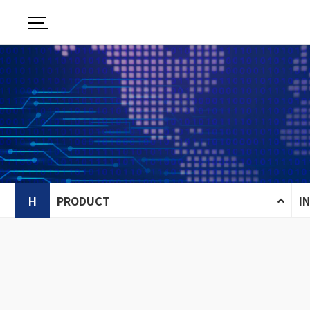
H
PRODUCT
I