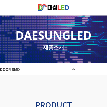
DAESUNGLED
제품소개
NDOOR SMD
PRODUCT