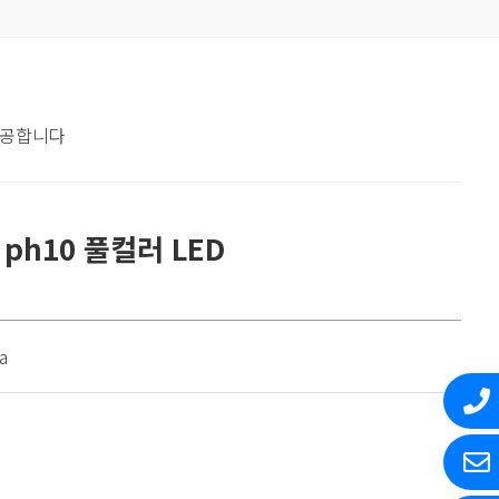
제공합니다
 ph10 풀컬러 LED
a