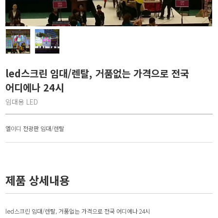
led스크린 임대/렌탈, 거품없는 가격으로 전국
어디에나 24시
임대용 LED
엘이디 전광판 임대/렌탈
제품 상세내용
led스크린 임대/렌탈, 거품없는 가격으로 전국 어디에나 24시