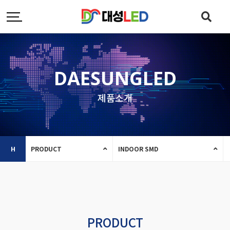
DAESUNGLED
제품소개
H
PRODUCT
INDOOR SMD
PRODUCT