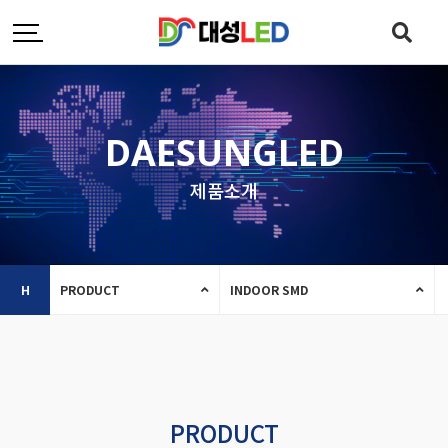
DAESUNGLED
제품소개
H
PRODUCT
INDOOR SMD
PRODUCT