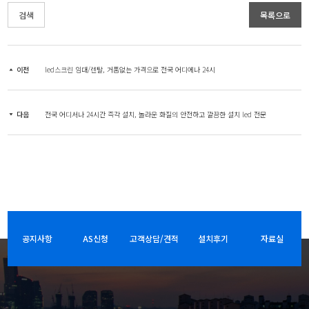
검색
목록으로
이전
led스크린 임대/렌탈, 거품없는 가격으로 전국 어디에나 24시
다음
전국 어디서나 24시간 즉각 설치, 놀라운 화질의 안전하고 깔끔한 설치 led 전문
공지사항
AS신청
고객상담/견적
설치후기
자료실