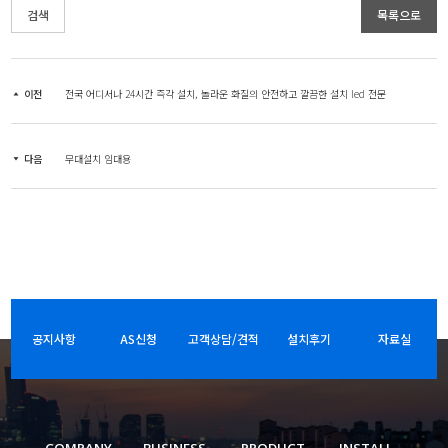
검색
목록으로
이전
전국 어디서나 24시간 즉각 설치, 놀라운 화질의 안전하고 깔끔한 설치 led 전문
다음
무대설치 임대용
공지사항
AS신청
고객상담/견적
설치후기
자료실