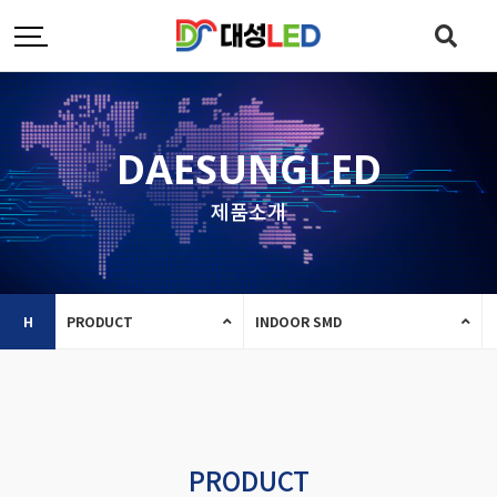
DAESUNGLED
제품소개
H
PRODUCT
INDOOR SMD
PRODUCT