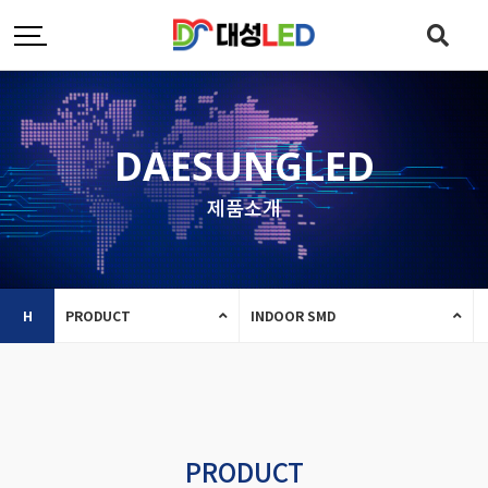
DAESUNGLED
제품소개
H
PRODUCT
INDOOR SMD
PRODUCT