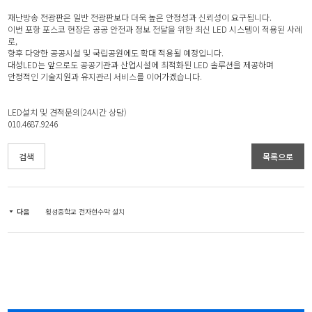
재난방송 전광판은 일반 전광판보다 더욱 높은 안정성과 신뢰성이 요구됩니다.
이번 포항 포스코 현장은 공공 안전과 정보 전달을 위한 최신 LED 시스템이 적용된 사례
로,
향후 다양한 공공시설 및 국립공원에도 확대 적용될 예정입니다.
대성LED는 앞으로도 공공기관과 산업시설에 최적화된 LED 솔루션을 제공하며
안정적인 기술지원과 유지관리 서비스를 이어가겠습니다.
LED설치 및 견적문의(24시간 상담)
010.4687.9246
검색
목록으로
다음
횡성중학교 전자현수막 설치