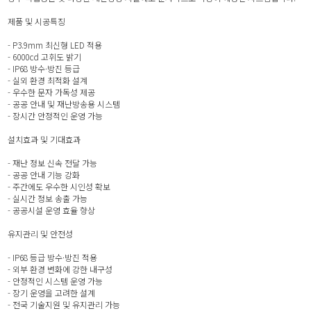
제품 및 시공특징
- P3.9mm 최신형 LED 적용
- 6000cd 고휘도 밝기
- IP68 방수·방진 등급
- 실외 환경 최적화 설계
- 우수한 문자 가독성 제공
- 공공 안내 및 재난방송용 시스템
- 장시간 안정적인 운영 가능
설치효과 및 기대효과
- 재난 정보 신속 전달 가능
- 공공 안내 기능 강화
- 주간에도 우수한 시인성 확보
- 실시간 정보 송출 가능
- 공공시설 운영 효율 향상
유지관리 및 안전성
- IP68 등급 방수·방진 적용
- 외부 환경 변화에 강한 내구성
- 안정적인 시스템 운영 가능
- 장기 운영을 고려한 설계
- 전국 기술지원 및 유지관리 가능