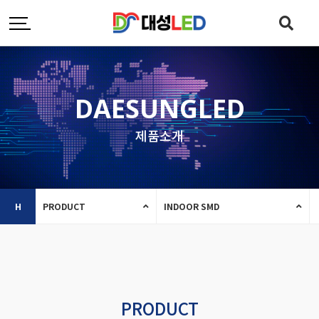
DAESUNGLED
제품소개
H
PRODUCT
INDOOR SMD
PRODUCT