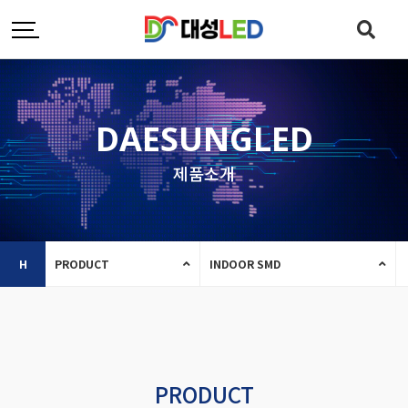
DAESUNGLED
제품소개
H
PRODUCT
INDOOR SMD
PRODUCT