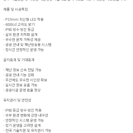
제품 및 시공특징
- P3.9mm 최신형 LED 적용
- 6000cd 고휘도 밝기
- IP68 방수·방진 등급
- 실외 환경 최적화 설계
- 우수한 문자 가독성 제공
- 공공 안내 및 재난방송용 시스템
- 장시간 안정적인 운영 가능
설치효과 및 기대효과
- 재난 정보 신속 전달 가능
- 공공 안내 기능 강화
- 주간에도 우수한 시인성 확보
- 실시간 정보 송출 가능
- 공공시설 운영 효율 향상
유지관리 및 안전성
- IP68 등급 방수·방진 적용
- 외부 환경 변화에 강한 내구성
- 안정적인 시스템 운영 가능
- 장기 운영을 고려한 설계
- 전국 기술지원 및 유지관리 가능