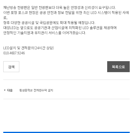
재난방송 전광판은 일반 전광판보다 더욱 높은 안정성과 신뢰성이 요구됩니다.
이번 포항 포스코 현장은 공공 안전과 정보 전달을 위한 최신 LED 시스템이 적용된 사례
로,
향후 다양한 공공시설 및 국립공원에도 확대 적용될 예정입니다.
대성LED는 앞으로도 공공기관과 산업시설에 최적화된 LED 솔루션을 제공하며
안정적인 기술지원과 유지관리 서비스를 이어가겠습니다.
LED설치 및 견적문의(24시간 상담)
010.4687.9246
검색
목록으로
다음
횡성중학교 전자현수막 설치