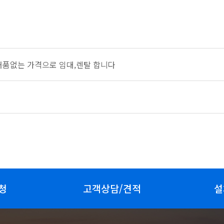
거품없는 가격으로 임대,렌탈 합니다
청
고객상담/견적
설