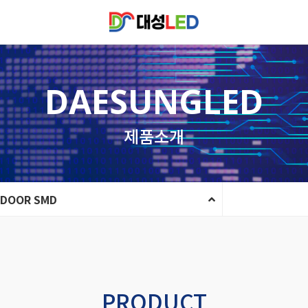
DAESUNGLED
제품소개
NDOOR SMD
PRODUCT