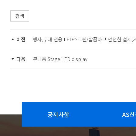
검색
이전
행사,무대 전용 LED스크린/깔끔하고 안전한 설치,
다음
무대용 Stage LED display
공지사항
AS신