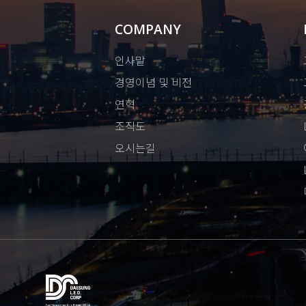
COMPANY
인사말
경영이념 및 비전
연혁
조직도
오시는길