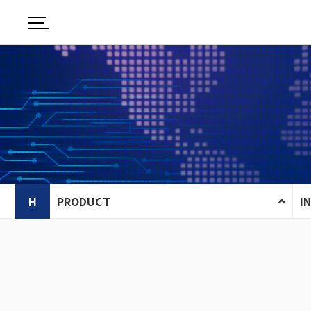
H
PRODUCT
I