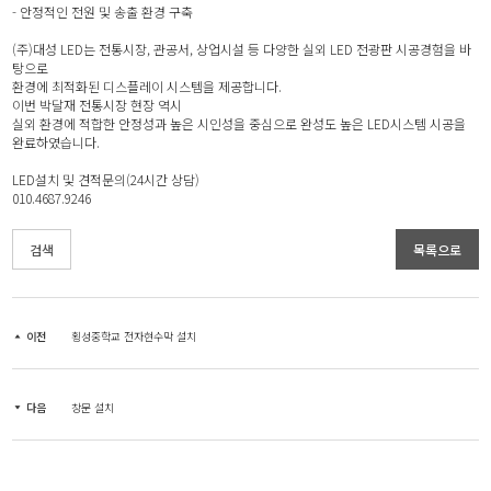
- 안정적인 전원 및 송출 환경 구축
(주)대성 LED는 전통시장, 관공서, 상업시설 등 다양한 실외 LED 전광판 시공경험을 바
탕으로
환경에 최적화된 디스플레이 시스템을 제공합니다.
이번 박달재 전통시장 현장 역시
실외 환경에 적합한 안정성과 높은 시인성을 중심으로 완성도 높은 LED시스템 시공을
완료하였습니다.
LED설치 및 견적문의(24시간 상담)
010.4687.9246
검색
목록으로
이전
횡성중학교 전자현수막 설치
다음
창문 설치