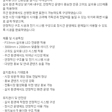
실외 환경 특성상 밝기와 내구성, 안정적인 운영이 중요한 만큼 고휘도 실외용 LED제품
을 적용하여
주간 환경에서도 선명한 화면 표현이 가능하도록 구성하였습니다.
또한 시장 이용객들의 시야를 고려해 가독성과 전달력을 높일 수 있는 위치와 화면 비율
로 설계 하였으며,
안정적인 구조 시공과 전기 시스템 구성으로 장시간 운영에도 문제없이 사용할 수 있도
록 시공을 완료하였습니다.
제품 및 시공특징
- P3.9mm 실외용 LED 전광판 적용
- 3000mm x 2000mm 맞춤형 사이즈 구성
- 고휘도 실외용 LED 시스템 적용
- 주간 환경에서도 뛰어난 시인성 확보
- 안정적인 구조물 및 전기 시스템 시공
- 다양한 홍보 및 안내 콘텐츠 송출 가능
설치효과 & 기대효과
- 시장 방문객 대상 정보 전달력 향상
- 홍보 콘텐츠 시인성 강화
- 전통시장 활성화를 위한 영상 홍보 가능
- 실외 환경에서도 안정적인 화면 운영 가능
유지관리 및 안전성
- 실외 환경에 적합한 안정적인 시스템 구성
- 장시간 운영에도 안정적인 사용 가능
- 유지보수가 용이한 구조 적용