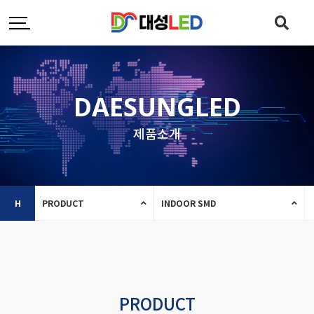
DAESUNGLED
제품소개
H
PRODUCT
INDOOR SMD
PRODUCT