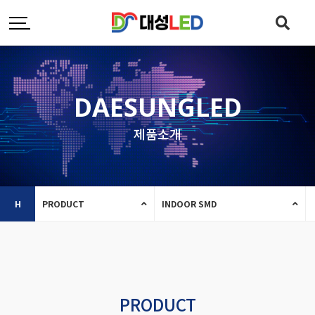
DAESUNGLED
제품소개
H
PRODUCT
INDOOR SMD
PRODUCT