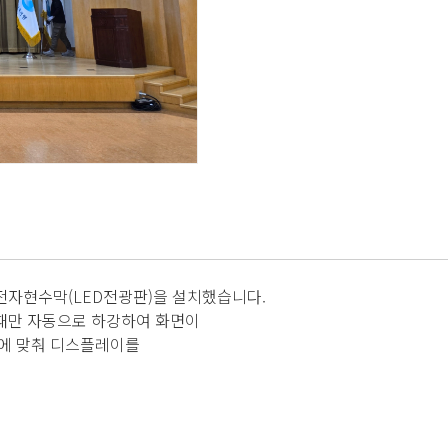
전자현수막(LED전광판)을 설치했습니다.
때만 자동으로 하강하여 화면이
황에 맞춰 디스플레이를