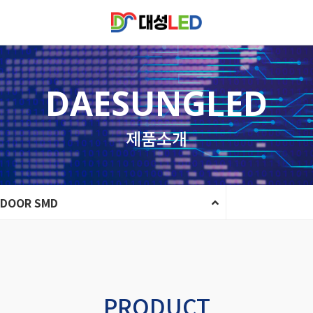
DAESUNGLED
제품소개
NDOOR SMD
PRODUCT