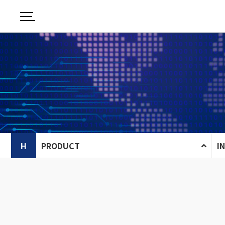
H
PRODUCT
I