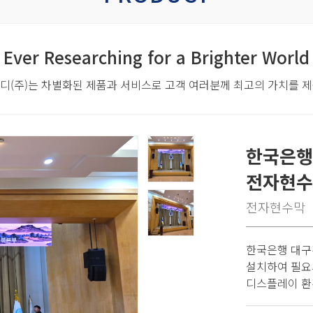
Ever Researching for a Brighter World
디(주)는 차별화된 제품과 서비스로
고객 여러분께 최고의 가치를 
한국은행
전자현수
전자현수막
한국은행 대구
설치하여 필요
디스플레이 환