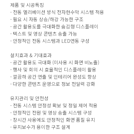
제품 및 시공특징
- 전동 엘리베이션 방식 전자현수막 시스템 적용
- 필요 시 자동 상승/하강 가능한 구조
- 공간 활용도를 극대화한 숨김형 디스플레이
- 텍스트 및 영상 콘텐츠 송출 가능
- 안정적인 전동 시스템과 LED연동 구성
설치효과 & 기대효과
- 공간 활용도 극대화 (미사용 시 화면 비노출)
- 행사 및 회의 시 효율적인 디스플레이 활용
- 깔끔하 공간 연출 및 인테리어 완성도 향상
- 다양한 콘텐츠 운영으로 정보 전달력 강화
유지관리 및 안전성
- 전동 시스템 안정성 확보 및 정밀 제어 적용
- 안정적인 전원 및 영상 송출 시스템 구성
- 장시간 사용에도 안정적인 화면 품질 유지
- 유지보수가 용이한 구조 설계