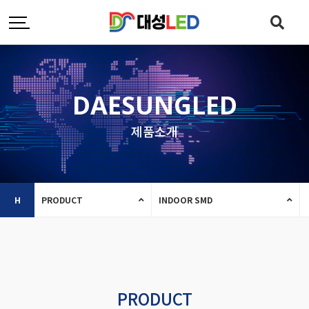
DAESUNGLED
제품소개
H
PRODUCT
INDOOR SMD
PRODUCT