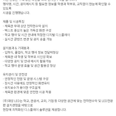
행사명, 시간, 공지메시지 등 필요한 정보를 학생과 학부모, 교직원이 한눈에 확인할 수
있도록
시공을 진행했습니다.
제품 및 시공특징
- 체육관 무대 상단 전자현수막 설치
- 텍스트 중심의 높은 가독성 화면 구성
- 학교 행사 및 시간 안내에 적합한 디지털 디스플레이
- 실시간 콘텐츠 변경 및 공지 송출 가능
설치효과 & 기대효과
- 입학식, 졸업식, 학교 행사 정보 전달력향상
- 체육관 내 학생 및 학부모 시인성 확보
- 다양한 공지 및 안내 메시지 활용가능
- 학교 행사 운영 효율 및 공간 활용성 향상
유지관리 및 안전성
- 안정적인 전원 및 운영 시스템 구성
- 장시간 사용에도 안정적인 화면유지
- 유지보수가 용이한 구조설계
- 체육관 환경에 맞춘 안전한 시공 적용
(주)대성 LED는 학교, 관공서, 교회, 기업 등 다양한 공간에 맞는 전자현수막 및 LED전광
판 설치경험을 바탕으로
현장에 최적화된 디스플레이 솔루션을 제공합니다.