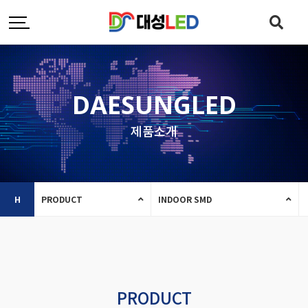
DAESUNGLED
제품소개
H
PRODUCT
INDOOR SMD
PRODUCT