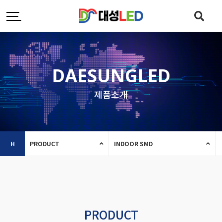
DAESUNGLED
제품소개
H
PRODUCT
INDOOR SMD
PRODUCT