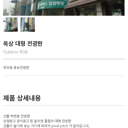
옥상 대형 전광판
Outdoor RGB
옥외용 홍보전광판
제품 상세내용
건물 벽면용 전광판
상업광고 공익광고 등 을위한 풀컬러 대형 전광판
건물의 높이와 보는 거리에 따라서 pixel pitch 가 달라집니다,