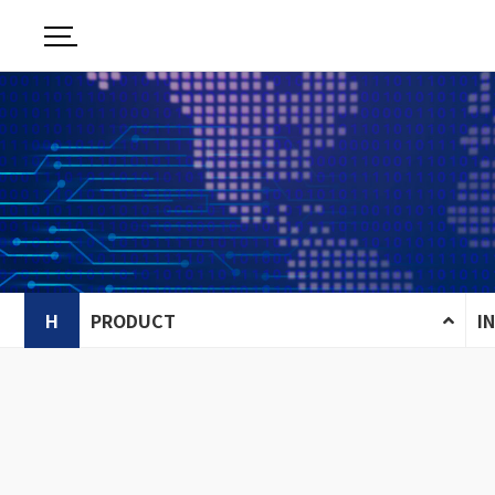
H
PRODUCT
I