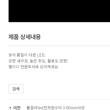
제품 상세내용
빛의 품질이 다른 LED,
강한 내구성, 높은 휘도, 활용도 만점!
엘이디 전문회사와 상의하세요.
검색
이전
풀컬러led전자현수막 3.00mm사양