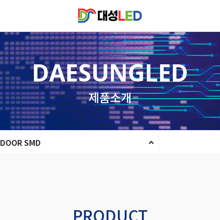
DAESUNGLED
제품소개
NDOOR SMD
PRODUCT