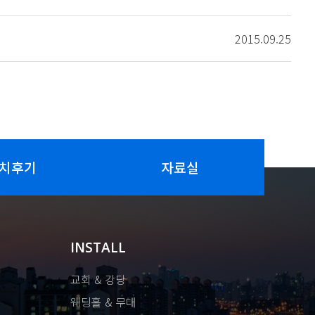
2015.09.25
치후기
자료실
INSTALL
교회 & 강당
웨딩홀 & 무대