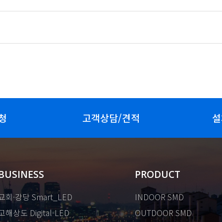
청
고객상담/견적
설
BUSINESS
PRODUCT
교회·강당 Smart_LED
INDOOR SMD
고해상도 Digital-LED
OUTDOOR SMD