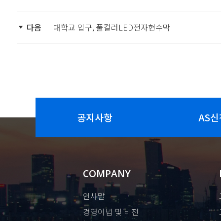
다음
대학교 입구, 풀컬러LED전자현수막
공지사항
AS신
COMPANY
인사말
경영이념 및 비전