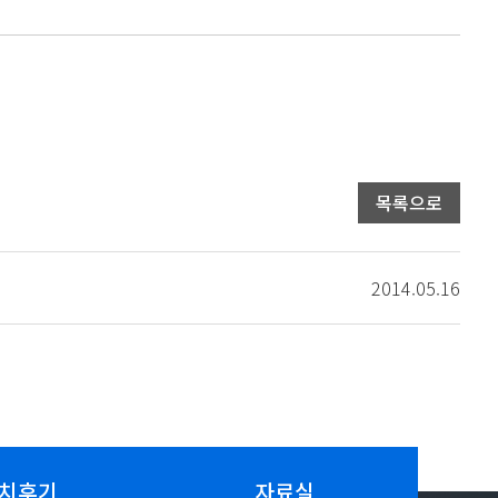
목록으로
2014.05.16
치후기
자료실