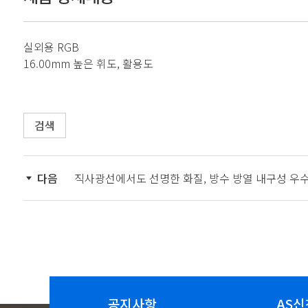
실외용 RGB
16.00mm 높은 휘도, 활용도
검색
다음
직사광선에서도 선명한 화질, 방수 방열 내구성 우수
공지사항
AS신