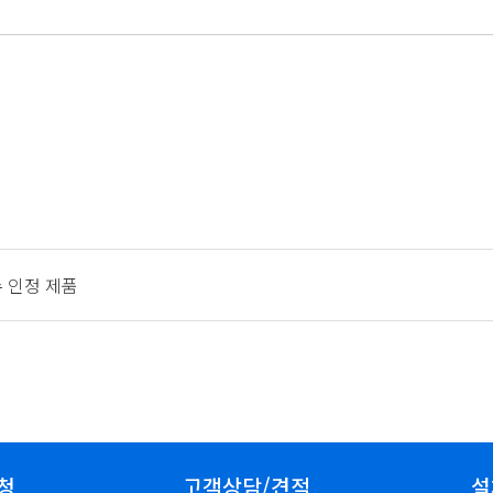
 인정 제품
청
고객상담/견적
설