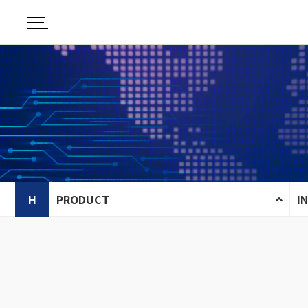
H
PRODUCT
I