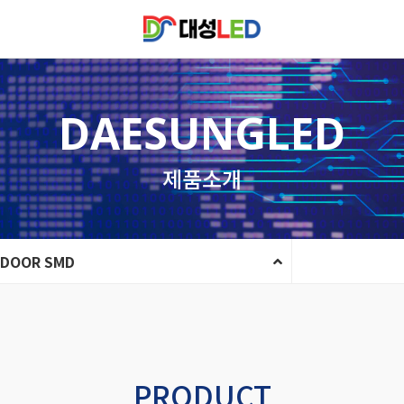
DAESUNGLED
제품소개
NDOOR SMD
PRODUCT