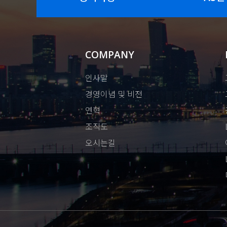
COMPANY
인사말
경영이념 및 비전
연혁
조직도
오시는길